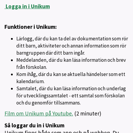
Logga in i Unikum
Funktioner i Unikum:
Lärlogg, där du kan ta del av dokumentation som rör
ditt barn, aktiviteter och annan information som rör
barngruppen där ditt barn ingår.
Meddelanden, där du kan läsa information och brev
från förskolan.
Kom ihåg, där du kan se aktuella händelser som ett
kalendarium.
Samtalet, där du kan läsa information och underlag
för utvecklingssamtalet - ett samtal som förskolan
och du genomför tillsammans.
Film om Unikum på Youtube.
(2 minuter)
Så loggar du in i Unikum
Unikum finns både som app och på webben. Du