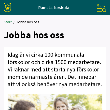
Meny
Ramsta förskola
Start
/
Jobba hos oss
Jobba hos oss
Idag är vi cirka 100 kommunala
förskolor och cirka 1500 medarbetare.
Vi räknar med att starta nya förskolor
inom de närmaste åren. Det innebär
att vi också behöver nya medarbetare.