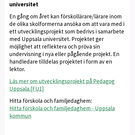
universitet
En gång om året kan förskollärare/lärare inom
de olika skolformerna ansöka om att vara med i
ett utvecklingsprojekt som bedrivs i samarbete
med Uppsala universitet. Projektet ger
möjlighet att reflektera och pröva sin
undervisning i nya eller pågående projekt. En
handledare tilldelas projektet i form av en
lektor.
Läs mer om utvecklingsprojekt på Pedagog
Uppsala.
[FU1]
Hitta förskola och familjedaghem:
Hitta förskola och familjedaghem - Uppsala
kommun