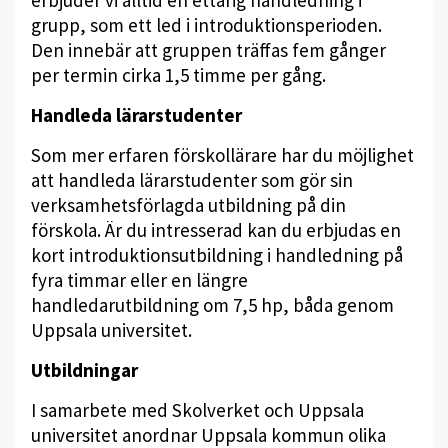
erbjuder vi alltid en ettårig handledning i
grupp, som ett led i introduktionsperioden.
Den innebär att gruppen träffas fem gånger
per termin cirka 1,5 timme per gång.
Handleda lärarstudenter
Som mer erfaren förskollärare har du möjlighet
att handleda lärarstudenter som gör sin
verksamhetsförlagda utbildning på din
förskola. Är du intresserad kan du erbjudas en
kort introduktionsutbildning i handledning på
fyra timmar eller en längre
handledarutbildning om 7,5 hp, båda genom
Uppsala universitet.
Utbildningar
I samarbete med Skolverket och Uppsala
universitet anordnar Uppsala kommun olika